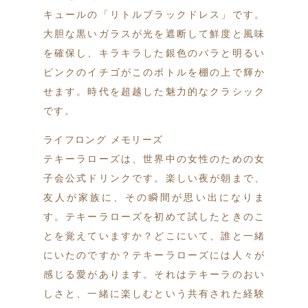
キュールの「リトルブラックドレス」です。
大胆な黒いガラスが光を遮断して鮮度と風味
を確保し、キラキラした銀色のバラと明るい
ピンクのイチゴがこのボトルを棚の上で輝か
せます。時代を超越した魅力的なクラシック
です。
ライフロング メモリーズ
テキーラローズは、世界中の女性のための女
子会公式ドリンクです。楽しい夜が朝まで、
友人が家族に、その瞬間が思い出になりま
す。テキーラローズを初めて試したときのこ
とを覚えていますか？どこにいて、誰と一緒
にいたのですか？テキーラローズには人々が
感じる愛があります。それはテキーラのおい
しさと、一緒に楽しむという共有された経験