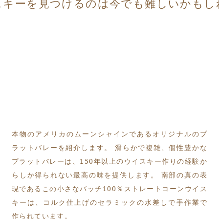
スキーを見つけるのは今でも難しいかもし
本物のアメリカのムーンシャインであるオリジナルのプ
ラットバレーを紹介します。 滑らかで複雑、個性豊かな
プラットバレーは、150年以上のウイスキー作りの経験か
らしか得られない最高の味を提供します。 南部の真の表
現であるこの小さなバッチ100％ストレートコーンウイス
キーは、コルク仕上げのセラミックの水差しで手作業で
作られています。