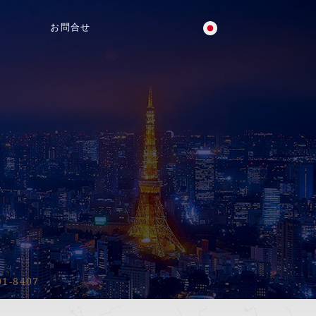
お問合せ
!
01-8407