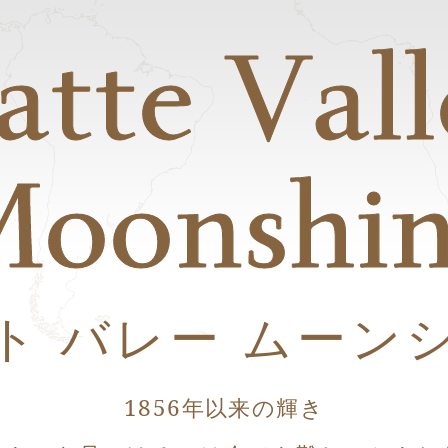
atte Val
oonshi
ト バレー ムーン
1856年以来の輝き