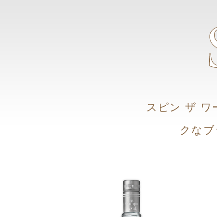
スピン ザ 
クなブ