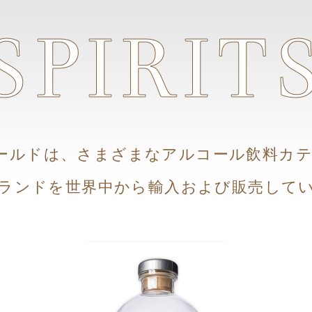
SPIRIT
ワールドは、さまざまなアルコール飲料カ
ランドを世界中から輸入および販売して