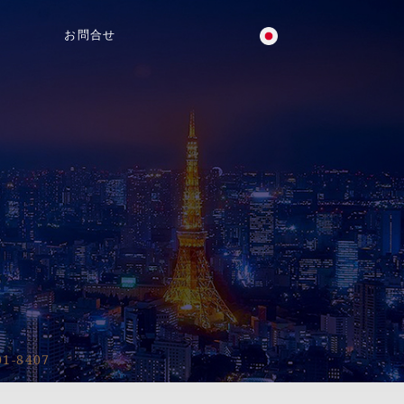
お問合せ
!
01-8407