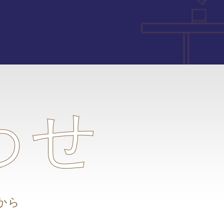
わせ
から