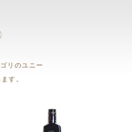
S
テゴリのユニー
います。