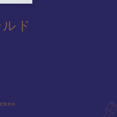
ールド
頭営業所内