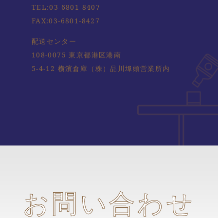
TEL:
03-6801-8407
FAX:03-6801-8427
配送センター
108-0075 東京都港区港南
5-4-12 横濱倉庫（株）品川埠頭営業所内
お問い合わせ